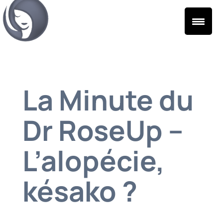
La Minute du
Dr RoseUp –
L’alopécie,
késako ?