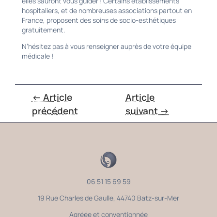
elles sauront vous guider ! Certains établissements
hospitaliers, et de nombreuses associations partout en
France, proposent des soins de socio-esthétiques
gratuitement.
N’hésitez pas à vous renseigner auprès de votre équipe
médicale !
← Article
Article
précédent
suivant →
06 51 15 69 59
19 Rue Charles de Gaulle, 44740 Batz-sur-Mer
Agréée et conventionnée