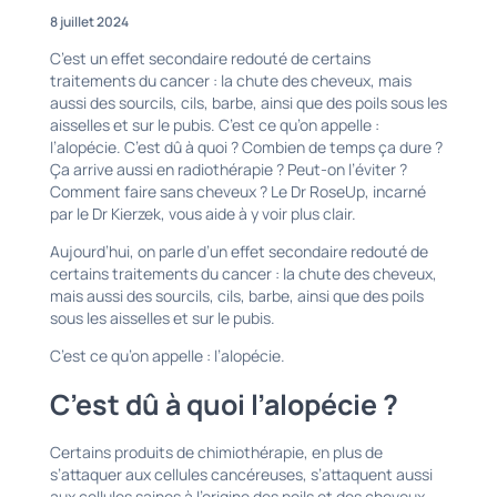
8 juillet 2024
C’est un effet secondaire redouté de certains
traitements du cancer : la chute des cheveux, mais
aussi des sourcils, cils, barbe, ainsi que des poils sous les
aisselles et sur le pubis. C’est ce qu’on appelle :
l’alopécie. C’est dû à quoi ? Combien de temps ça dure ?
Ça arrive aussi en radiothérapie ? Peut-on l’éviter ?
Comment faire sans cheveux ? Le Dr RoseUp, incarné
par le Dr Kierzek, vous aide à y voir plus clair.
Aujourd’hui, on parle d’un effet secondaire redouté de
certains traitements du cancer : la chute des cheveux,
mais aussi des sourcils, cils, barbe, ainsi que des poils
sous les aisselles et sur le pubis.
C’est ce qu’on appelle : l’alopécie.
C’est dû à quoi l’alopécie ?
Certains produits de chimiothérapie, en plus de
s’attaquer aux cellules cancéreuses, s’attaquent aussi
aux cellules saines à l’origine des poils et des cheveux.