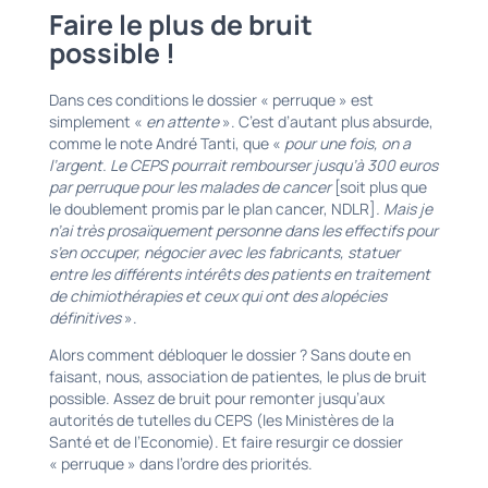
Faire le plus de bruit
possible !
Dans ces conditions le dossier « perruque » est
simplement «
en attente
». C’est d’autant plus absurde,
comme le note André Tanti, que «
pour une fois, on a
l’argent. Le CEPS pourrait rembourser jusqu’à 300 euros
par perruque pour les malades de cancer
[soit plus que
le doublement promis par le plan cancer, NDLR]
. Mais je
n’ai très prosaïquement personne dans les effectifs pour
s’en occuper, négocier avec les fabricants, statuer
entre les différents intérêts des patients en traitement
de chimiothérapies et ceux qui ont des alopécies
définitives
».
Alors comment débloquer le dossier ? Sans doute en
faisant, nous, association de patientes, le plus de bruit
possible. Assez de bruit pour remonter jusqu’aux
autorités de tutelles du CEPS (les Ministères de la
Santé et de l’Economie). Et faire resurgir ce dossier
« perruque » dans l’ordre des priorités.