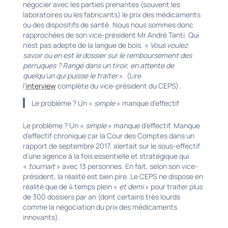
négocier avec les parties prenantes (souvent les
laboratoires ou les fabricants) le prix des médicaments
ou des dispositifs de santé. Nous nous sommes donc
rapprochées de son vice-président Mr André Tanti. Qui
n’est pas adepte de la langue de bois. «
Vous voulez
savoir où en est le dossier sur le remboursement des
perruques ? Rangé dans un tiroir, en attente de
quelqu’un qui puisse le traiter
». (Lire
l’
interview
complète du vice-président du CEPS).
Le problème ? Un «
simple
» manque d’effectif
Le problème ? Un «
simple
» manque d’effectif. Manque
d’effectif chronique car la Cour des Comptes dans un
rapport de septembre 2017, alertait sur le sous-effectif
d’une agence à la fois essentielle et stratégique qui
«
tournait
» avec 13 personnes. En fait, selon son vice-
président, la réalité est bien pire. Le CEPS ne dispose en
réalité que de 4 temps plein «
et demi
» pour traiter plus
de 300 dossiers par an (dont certains très lourds
comme la négociation du prix des médicaments
innovants).