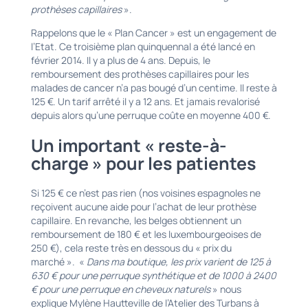
prothèses capillaires
».
Rappelons que le « Plan Cancer » est un engagement de
l’Etat. Ce troisième plan quinquennal a été lancé en
février 2014. Il y a plus de 4 ans. Depuis, le
remboursement des prothèses capillaires pour les
malades de cancer n’a pas bougé d’un centime. Il reste à
125 €. Un tarif arrêté il y a 12 ans. Et jamais revalorisé
depuis alors qu’une perruque coûte en moyenne 400 €.
Un important « reste-à-
charge » pour les patientes
Si 125 € ce n’est pas rien (nos voisines espagnoles ne
reçoivent aucune aide pour l’achat de leur prothèse
capillaire. En revanche, les belges obtiennent un
remboursement de 180 € et les luxembourgeoises de
250 €), cela reste très en dessous du « prix du
marché ». «
Dans ma boutique, les prix varient de 125 à
630 € pour une perruque synthétique et de 1000 à 2400
€ pour une perruque en cheveux naturels
» nous
explique Mylène Hautteville de l’Atelier des Turbans à