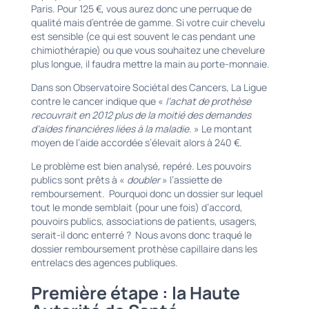
Paris. Pour 125 €, vous aurez donc une perruque de
qualité mais d’entrée de gamme. Si votre cuir chevelu
est sensible (ce qui est souvent le cas pendant une
chimiothérapie) ou que vous souhaitez une chevelure
plus longue, il faudra mettre la main au porte-monnaie.
Dans son Observatoire Sociétal des Cancers, La Ligue
contre le cancer indique que «
l’achat de prothèse
recouvrait en 2012 plus de la moitié des demandes
d’aides financières liées à la maladie.
» Le montant
moyen de l’aide accordée s’élevait alors à 240 €.
Le problème est bien analysé, repéré. Les pouvoirs
publics sont prêts à «
doubler
» l’assiette de
remboursement. Pourquoi donc un dossier sur lequel
tout le monde semblait (pour une fois) d’accord,
pouvoirs publics, associations de patients, usagers,
serait-il donc enterré ? Nous avons donc traqué le
dossier remboursement prothèse capillaire dans les
entrelacs des agences publiques.
Première étape : la Haute